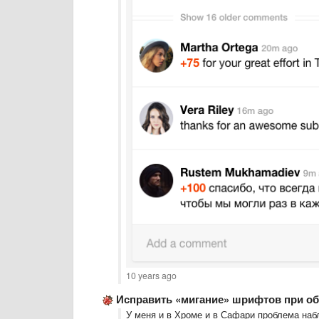
10 years ago
Исправить «мигание» шрифтов при о
У меня и в Хроме и в Сафари проблема наб