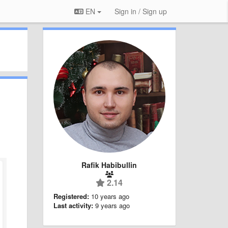
EN
Sign in / Sign up
Rafik Habibullin
2.14
Registered:
10 years ago
Last activity:
9 years ago