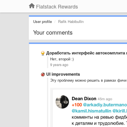
Flatstack Rewards
User profile
Rafik Habibullin
Your comments
Доработать интерфейс автокомплита
Нет, второй :)
9 years ago
UI improvements
Эту проблему можно решить в рамках фичи 