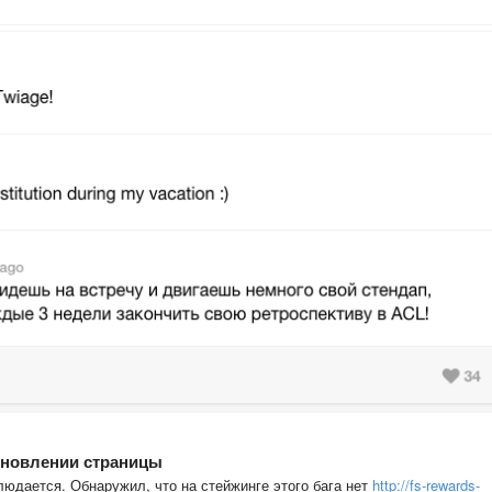
бновлении страницы
людается. Обнаружил, что на стейжинге этого бага нет
http://fs-rewards-