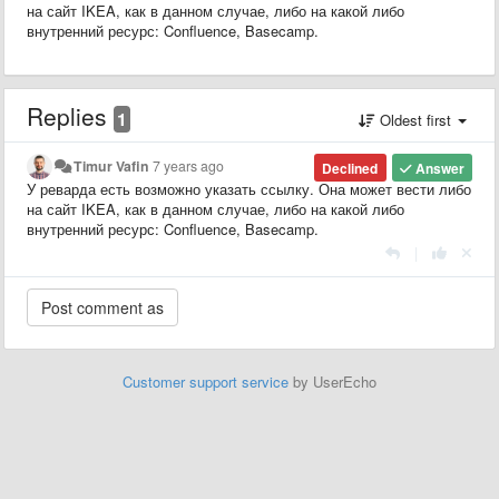
на сайт IKEA, как в данном случае, либо на какой либо
внутренний ресурс: Confluence, Basecamp.
Replies
1
Oldest first
Timur Vafin
7 years ago
Declined
Answer
У реварда есть возможно указать ссылку. Она может вести либо
на сайт IKEA, как в данном случае, либо на какой либо
внутренний ресурс: Confluence, Basecamp.
|
Customer support service
by UserEcho