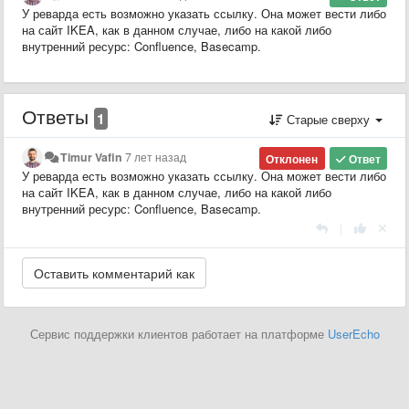
У реварда есть возможно указать ссылку. Она может вести либо
на сайт IKEA, как в данном случае, либо на какой либо
внутренний ресурс: Confluence, Basecamp.
Ответы
1
Старые сверху
Timur Vafin
7 лет назад
Отклонен
Ответ
У реварда есть возможно указать ссылку. Она может вести либо
на сайт IKEA, как в данном случае, либо на какой либо
внутренний ресурс: Confluence, Basecamp.
|
Сервис поддержки клиентов работает на платформе
UserEcho