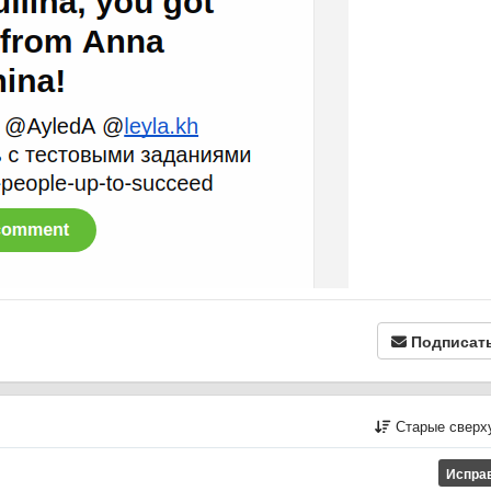
Подписат
Старые сверх
Испра