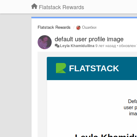
Flatstack Rewards
Flatstack Rewards
Ошибки
default user profile image
Leyla Khamidullina
9 лет назад
•
обновлен