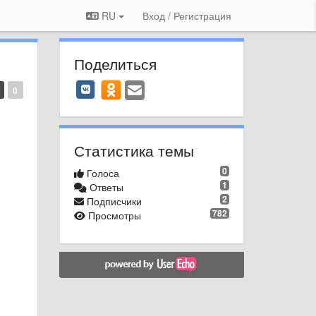
RU
Вход / Регистрация
Поделиться
0
Статистика темы
0
Голоса
1
Ответы
2
Подписчики
782
Просмотры