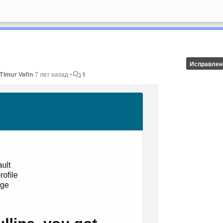
Исправлен
Timur Vafin
7 лет назад
•
1