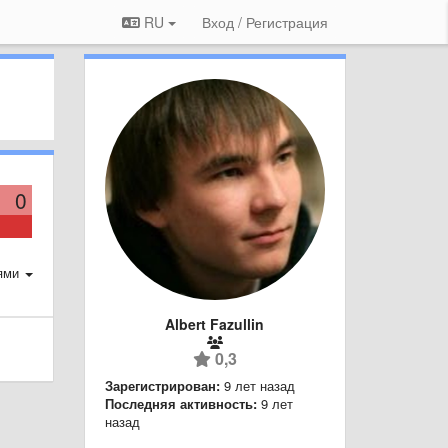
RU
Вход / Регистрация
0
ями
Albert Fazullin
0,3
Зарегистрирован:
9 лет назад
Последняя активность:
9 лет
назад